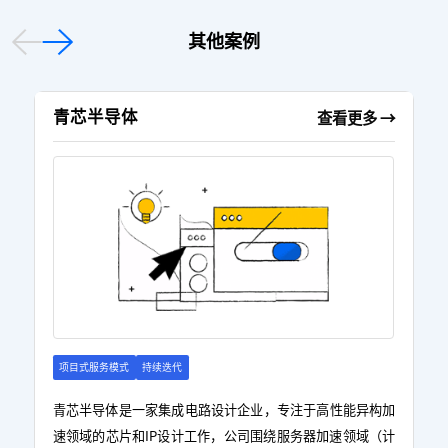
其他案例
青芯半导体
某
查看更多 →
项目式服务模式
持续迭代
青芯半导体是一家集成电路设计企业，专注于高性能异构加
为
速领域的芯片和IP设计工作，公司围绕服务器加速领域（计
破