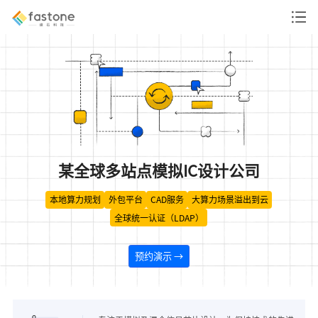
某全球多站点模拟IC设计公司
本地算力规划
外包平台
CAD服务
大算力场景溢出到云
全球统一认证（LDAP）
预约演示 →