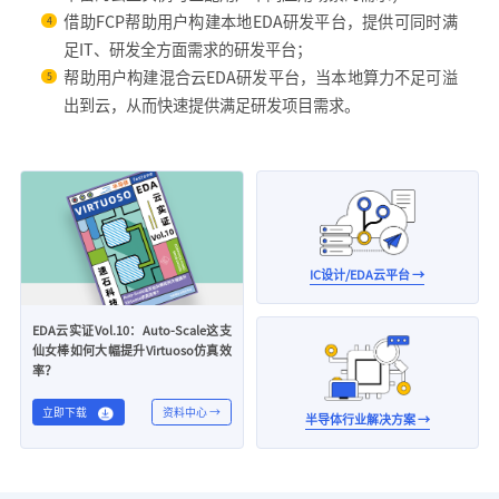
借助FCP帮助用户构建本地EDA研发平台，提供可同时满
4
足IT、研发全方面需求的研发平台；
帮助用户构建混合云EDA研发平台，当本地算力不足可溢
5
出到云，从而快速提供满足研发项目需求。
IC设计/EDA云平台 →
EDA云实证Vol.10：Auto-Scale这支
仙女棒如何大幅提升Virtuoso仿真效
率？
立即下载
资料中心 →
半导体行业解决方案 →