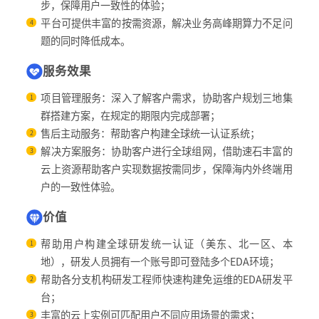
步，保障用户一致性的体验；
平台可提供丰富的按需资源，解决业务高峰期算力不足问
4
题的同时降低成本。
服务效果
项目管理服务：深入了解客户需求，协助客户规划三地集
1
群搭建方案，在规定的期限内完成部署；
售后主动服务：帮助客户构建全球统一认证系统；
2
解决方案服务：协助客户进行全球组网，借助速石丰富的
3
云上资源帮助客户实现数据按需同步，保障海内外终端用
户的一致性体验。
价值
帮助用户构建全球研发统一认证（美东、北一区、本
1
地），研发人员拥有一个账号即可登陆多个EDA环境；
帮助各分支机构研发工程师快速构建免运维的EDA研发平
2
台；
丰富的云上实例可匹配用户不同应用场景的需求；
3