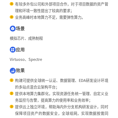
有较多外包公司和外部项目合作，对于项目数据的资产管
3
理和环境一致性提出了较高的要求；
业务高峰时本地算力不足，需要弹性算力。
4
场景
模拟芯片、成熟制程
应用
Virtuoso、Spectre
效果
构建可提供全球统一认证、数据管理、EDA研发设计环境
1
的多站点混合云架构平台；
提供本地算力集群化，实现资源任务统一管理、自定义业
2
务监控与告警，提高算力的使用率和业务效率；
提供云上独立环境，帮助海内外分支机构研发设计，同时
3
保障项目资产的数据安全，全球组网，实现数据按需同