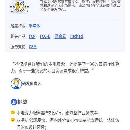
专注于模拟及混合信号芯片设计，为保持技术的先进
性和满足全球市场需求，该公司已在全球范围内建立
了多个研发中心。
所属行业:
半导体
相关产品:
FCP
FCC-E
混合云
Fsched
服务支持:
CSM
“不仅能管好我们的本地资源，还提供了丰富的云端弹性算
力，对于一些突发的项目资源需求很有裨益。”
研发负责人
挑战
本地算力服务器单机运行，影响整体业务效率；
1
业务扩张速度快，海内外分支机构需要能支持统一认证访
2
问的IC设计环境；