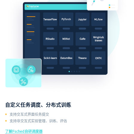
自定义任务调度、分布式训练
支持交互式界面任务提交
支持非交互式实验管理、训练、评估
了解Fsched自研调度器