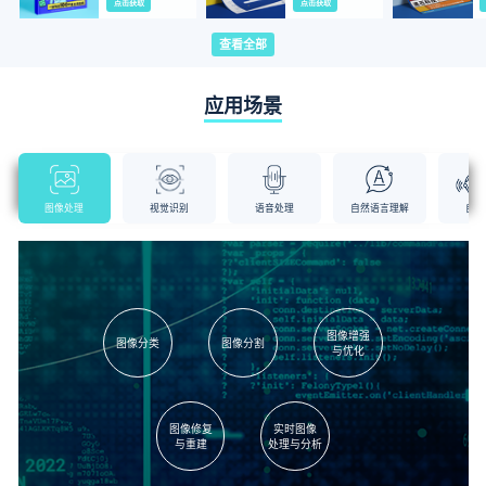
点击获取
点击获取
查看全部
应用场景
图像处理
视觉识别
语音处理
自然语言理解
自动
图像增强
图像分类
图像分割
与优化
图像修复
实时图像
与重建
处理与分析