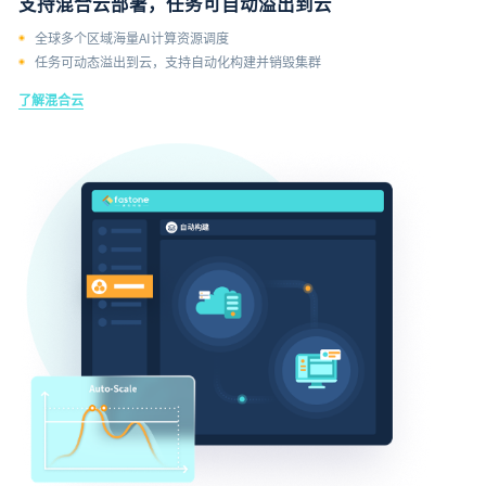
支持混合云部署，任务可自动溢出到云
全球多个区域海量AI计算资源调度
任务可动态溢出到云，支持自动化构建并销毁集群
了解混合云