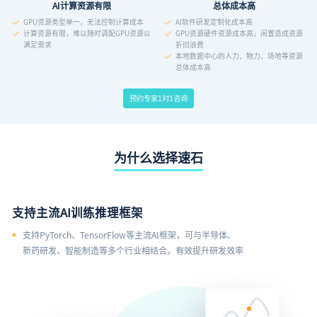
AI计算资源有限
总体成本高
GPU资源类型单一，无法控制计算成本
AI软件研发定制化成本高
计算资源有限，难以随时调配GPU资源以
GPU资源硬件资源成本高，闲置造成资源
满足需求
折旧浪费
本地数据中心的人力、物力、场地等资源
总体成本高
预约专家1对1咨询
为什么选择速石
支持主流AI训练推理框架
支持PyTorch、TensorFlow等主流AI框架，可与半导体、
新药研发、智能制造等多个行业相结合，有效提升研发效率