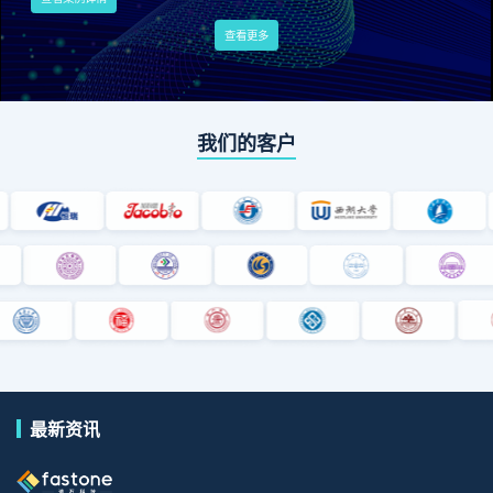
相关产品
FCP
FCC-E
混合云
预约演示
服务支持
CSM
查看更多
我们的客户
最新资讯